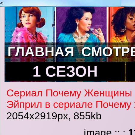
<
ГЛАВНАЯ
СМОТР
1 СЕЗОН
Сериал Почему Женщины
Эйприл в сериале Почему
2054x2919px, 855kb
image :: :
1