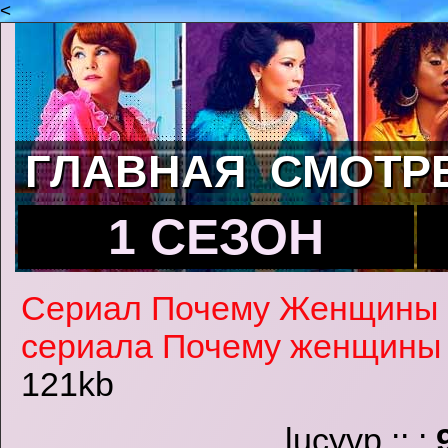
<
ГЛАВНАЯ
СМОТР
1 СЕЗОН
Сериал Почему Женщины
сериала Почему женщины
121kb
lucyvp :: :